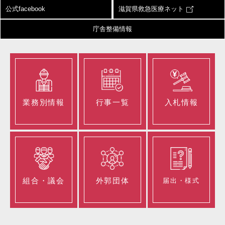
公式facebook
滋賀県救急医療ネット
庁舎整備情報
業務別情報
行事一覧
入札情報
組合・議会
外郭団体
届出・様式