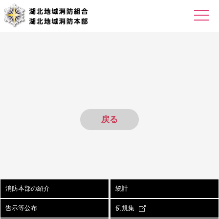
戻る
消防本部の紹介
統計
告示等公布
例規集