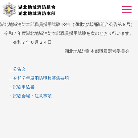
湖北地域消防本部職員採用試験 公告（湖北地域消防組合公告第８号）
令和７年度湖北地域消防本部職員採用試験を次のとおり行います。
令和７年６月２４日
湖北地域消防本部職員選考委員会
・公告文
・令和７年度消防職員募集要項
・試験申込書
・試験会場・注意事項