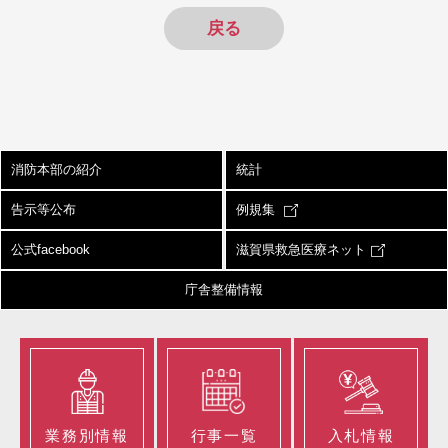
戻る
消防本部の紹介
統計
告示等公布
例規集
公式facebook
滋賀県救急医療ネット
庁舎整備情報
業務別情報
行事一覧
入札情報