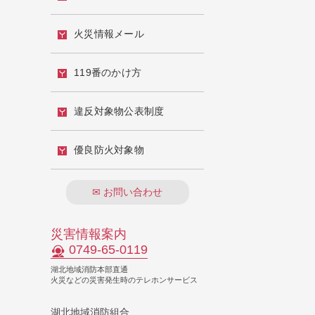
火災情報メール
119番のかけ方
違反対象物公表制度
優良防火対象物
✉ お問い合わせ
災害情報案内
0749-65-0119
湖北地域消防本部直通
火災などの災害発生時のテレホンサービス
湖北地域消防組合