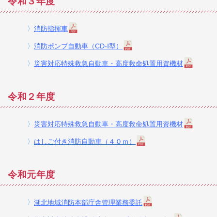
令和３年度
〉
消防指揮車
〉
消防ポンプ自動車（CD-Ⅰ型）
〉
災害対応特殊救急自動車・高度救命処置用資機材
令和２年度
〉
災害対応特殊救急自動車・高度救命処置用資機材
〉
はしご付き消防自動車（４０ｍ）
令和元年度
〉
湖北地域消防本部庁舎管理業務委託