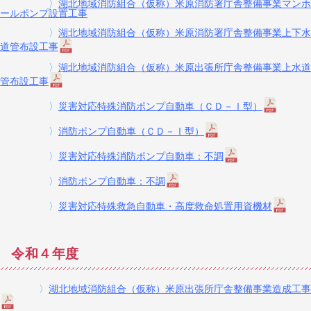
〉
湖北地域消防組合（仮称）米原消防署庁舎整備事業マンホ
ールポンプ設置工事
〉
湖北地域消防組合（仮称）米原消防署庁舎整備事業上下水
道管布設工事
〉
湖北地域消防組合（仮称）米原出張所庁舎整備事業上水道
管布設工事
〉
災害対応特殊消防ポンプ自動車（ＣＤ－Ⅰ型）
〉
消防ポンプ自動車（ＣＤ－Ⅰ型）
〉
災害対応特殊消防ポンプ自動車：不調
〉
消防ポンプ自動車：不調
〉
災害対応特殊救急自動車・高度救命処置用資機材
令和４年度
〉
湖北地域消防組合（仮称）米原出張所庁舎整備事業造成工事