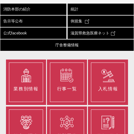
消防本部の紹介
統計
告示等公布
例規集
公式facebook
滋賀県救急医療ネット
庁舎整備情報
業務別情報
行事一覧
入札情報