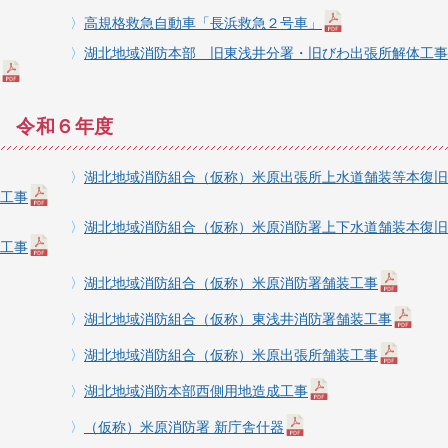
〉
高規格救急自動車「長浜救急２号車」
〉
湖北地域消防本部 旧東浅井分署・旧びわ出張所解体工事
令和６年度
〉
湖北地域消防組合（仮称）米原出張所上水道舗装等本復旧
工事
〉
湖北地域消防組合（仮称）米原消防署上下水道舗装本復旧
工事
〉
湖北地域消防組合（仮称）米原消防署舗装工事
〉
湖北地域消防組合（仮称）東浅井消防署舗装工事
〉
湖北地域消防組合（仮称）米原出張所舗装工事
〉
湖北地域消防本部西側用地造成工事
〉
（仮称）米原消防署 新庁舎什器