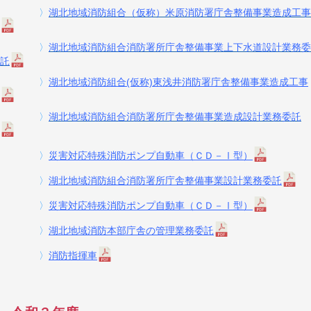
〉
湖北地域消防組合（仮称）米原消防署庁舎整備事業造成工事
〉
湖北地域消防組合消防署所庁舎整備事業上下水道設計業務委
託
〉
湖北地域消防組合(仮称)東浅井消防署庁舎整備事業造成工事
〉
湖北地域消防組合消防署所庁舎整備事業造成設計業務委託
〉
災害対応特殊消防ポンプ自動車（ＣＤ－Ⅰ型）
〉
湖北地域消防組合消防署所庁舎整備事業設計業務委託
〉
災害対応特殊消防ポンプ自動車（ＣＤ－Ⅰ型）
〉
湖北地域消防本部庁舎の管理業務委託
〉
消防指揮車