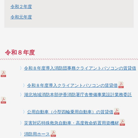
令和２年度
令和元年度
令和８年度
〉
令和８年度導入消防団事務クライアントパソコンの賃貸借
〉
令和８年度導入クライアントパソコンの賃貸借
〉
湖北地域消防本部伊香消防署庁舎整備事業設計業務委託
〉
公用自動車（小型四輪乗用自動車）の賃貸借
〉
災害対応特殊救急自動車・高度救命処置用資機材
〉
消防用ホース