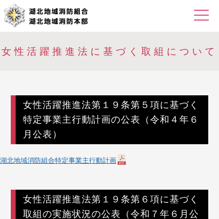
女性活躍推進法に基づく取組について
女性活躍推進法第１９条第５項に基づく
特定事業主行動計画の公表（令和４年６
月公表）
湖北地域消防組合特定事業主行動計画
女性活躍推進法第１９条第６項に基づく
取組の実施状況の公表（令和７年６月公