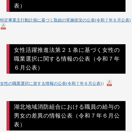
表）
特定事業主行動計画に基づく取組の実施状況の公表(令和７年６月公表)
女性活躍推進法第２１条に基づく女性の
職業選択に関する情報の公表（令和７年
６月公表）
女性の職業選択に資する情報の公表(令和７年６月公表)
）
湖北地域消防組合における職員の給与の
男女の差異の情報公表（令和７年６月公
表）