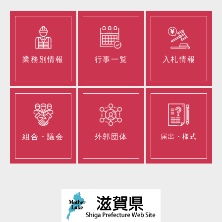
業務別情報
行事一覧
入札情報
組合・議会
外郭団体
届出・様式