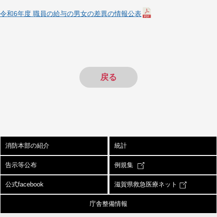
令和6年度 職員の給与の男女の差異の情報公表
戻る
消防本部の紹介
統計
告示等公布
例規集
公式facebook
滋賀県救急医療ネット
庁舎整備情報