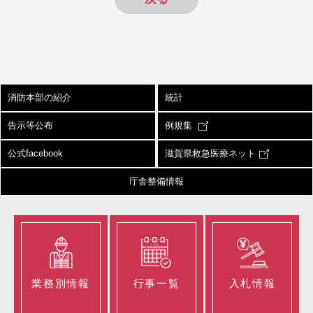
消防本部の紹介
統計
告示等公布
例規集
公式facebook
滋賀県救急医療ネット
庁舎整備情報
業務別情報
行事一覧
入札情報