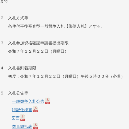
まで
２．入札方式等
条件付事後審査型一般競争入札【郵便入札】とする。
３．入札参加資格確認申請書提出期限
令和７年１２月２２日（月曜日）
４．入札書到着期限
初度：令和７年１２月２２日（月曜日）午後５時００分（必着）
５．入札公告等
一般競争入札公告
特記仕様書
図面
数量総括表