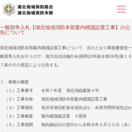
一般競争入札【湖北地域消防本部案内標識設置工事】の公
告について
湖北地域消防本部案内標識設置工事について、次のとおり事後審査型一
般競争入札を行うので、地方自治法施行令(昭和22年政令第16号)第１６
７条の６の規定により公告する。
１．業務の概要
（１）工事番号 令和７年度 湖北消組建第４号
（２）工事名称 湖北地域消防本部案内標識設置工事
（３）工事場所 長浜市湖北町速水地先ほか、米原市間田地先ほか
（４）工事概要 案内標識板設置 ４箇所
（５）工事期間 契約締結日の翌日から令和８年３月２５日（水）